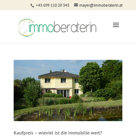
+43 699 110 20 343
mayer@immoberaterin.at
Kaufpreis – wieviel ist die Immobilie wert?