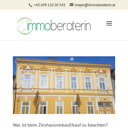
+43 699 110 20 343
mayer@immoberaterin.at
Was ist beim Zinshausverkauf/kauf zu beachten?