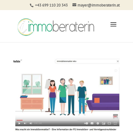
+43 699 110 20 343
mayer@immoberaterin.at