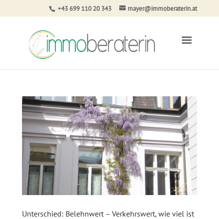
+43 699 110 20 343
mayer@immoberaterin.at
Unterschied: Belehnwert – Verkehrswert, wie viel ist