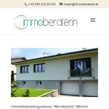
+43 699 110 20 343
mayer@immoberaterin.at
Immobilienertragssteuer: Wer bezahlt? Welche