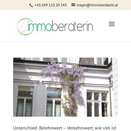
+43 699 110 20 343
mayer@immoberaterin.at
Unterschied: Belehnwert – Verkehrswert, wie viel ist