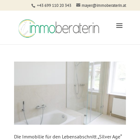
+43 699 110 20 343
mayer@immoberaterin.at
Die Immobilie für den Lebensabschnitt „Silver Age“