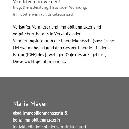
Vermieter teuer werden!
blog
,
Dienstleistung
,
Haus oder Wohnung
,
Immobilienverkauf
,
Uncategorized
Verkäufer, Vermieter und Immobilienmakler sind
verpflichtet, bereits in Verkaufs- oder
Vermietungsinseraten die Energiekennzahl (spezifische
Heizwärmebedarf)und den Gesamt-Energie-Effizienz-
Faktor (fGEE) des jeweiligen Objektes anzugeben. „
Diese wichtige Information...
Maria Mayer
akad. Immobilienmanagerin &
konz. Immobilienmaklerin
Individuelle Immobilienvermittlung und