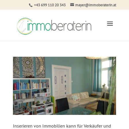
+43 699 110 20 343
mayer@immoberaterin.at
Inserieren von Immobilien kann für Verkäufer und