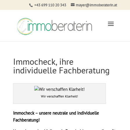
+43 699 110 20 343
mayer@immoberaterin.at
Immocheck, ihre
individuelle Fachberatung
Wir verschaffen Klarheit!
Immocheck – unsere neutrale und individuelle
Fachberatung!