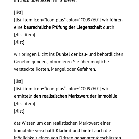
im Sack überlassen wir anderen.
[list]
[list_item icon=“icon-plus“ color=“#009760″] wir führen
eine
baurechtliche Prüfung der Liegenschaft
durch
[/list_item]
[/list]
wir bringen Licht ins Dunkel der bau- und behördlichen
Genehmigungen, informieren Sie über mögliche
versteckte Kosten, Mängel oder Gefahren.
[list]
[list_item icon=“icon-plus“ color=“#009760″] wir
ermitteln
den realistischen Marktwert der Immobilie
[/list_item]
[/list]
das Wissen um den realistischen Marktwert einer
Immobilie verschafft Klarheit und bietet auch die
Möglichkeit einen von Dritten genannten/geschätzten