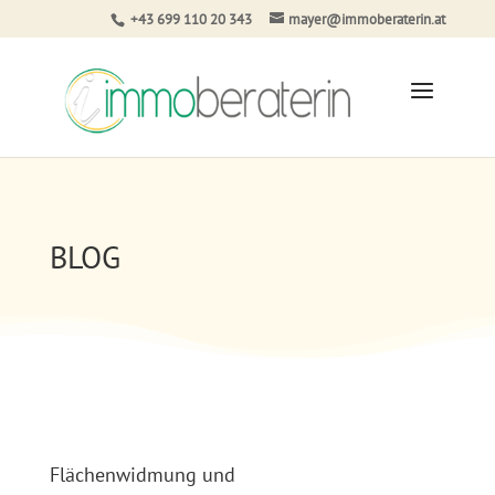
+43 699 110 20 343
mayer@immoberaterin.at
BLOG
Flächenwidmung und