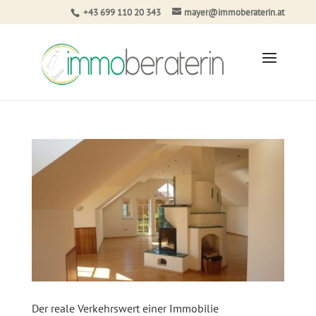
+43 699 110 20 343
mayer@immoberaterin.at
Der reale Verkehrswert einer Immobilie