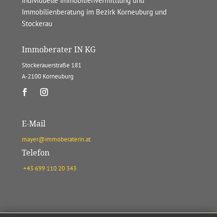
Individuelle Immobilienvermittlung und
Immobilienberatung im Bezirk Korneuburg und
Stockerau
Immoberater IN KG
Stockerauerstraße 181
A-2100 Korneuburg
E-Mail
mayer@immoberaterin.at
Telefon
+43 699 110 20 343