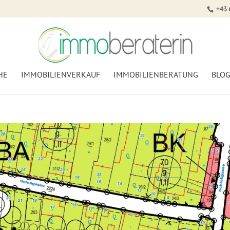
+43 
HE
IMMOBILIENVERKAUF
IMMOBILIENBERATUNG
BLO