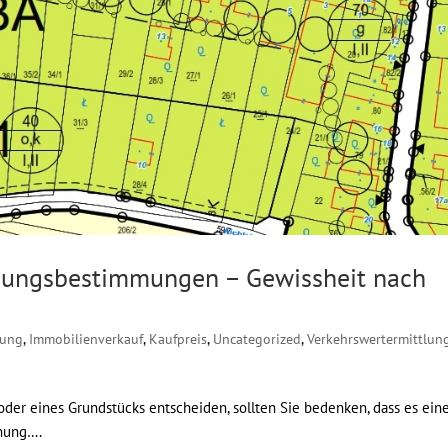
ungsbestimmungen – Gewissheit nach
mung
,
Immobilienverkauf
,
Kaufpreis
,
Uncategorized
,
Verkehrswertermittlun
oder eines Grundstücks entscheiden, sollten Sie bedenken, dass es ein
dnung….