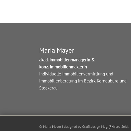
Maria Mayer
akad. Immobilienmanagerin &
konz. Immobilienmaklerin
Individuelle Immobilienvermittlung und
Immobilienberatung im Bezirk Korneuburg und
Stockerau
© Maria Mayer | designed by
Grafikdesign Mag. (FH) Lea Seidl