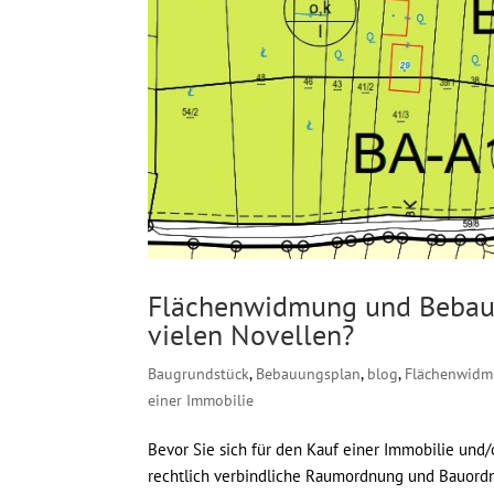
Flächenwidmung und Bebau
vielen Novellen?
Baugrundstück
,
Bebauungsplan
,
blog
,
Flächenwid
einer Immobilie
Bevor Sie sich für den Kauf einer Immobilie und/
rechtlich verbindliche Raumordnung und Bauor