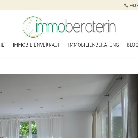
+43 
HE
IMMOBILIENVERKAUF
IMMOBILIENBERATUNG
BLO