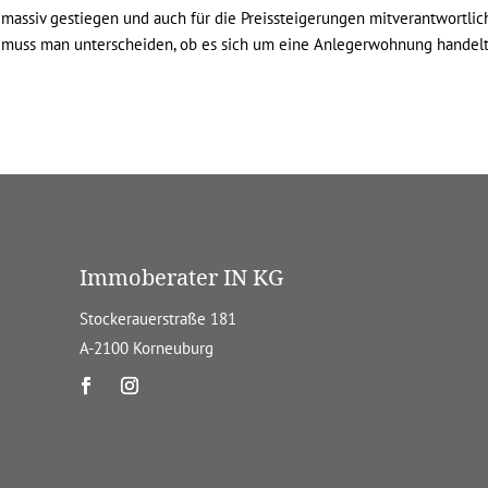
assiv gestiegen und auch für die Preissteigerungen mitverantwortlich
f muss man unterscheiden, ob es sich um eine Anlegerwohnung handel
Immoberater IN KG
Stockerauerstraße 181
A-2100 Korneuburg