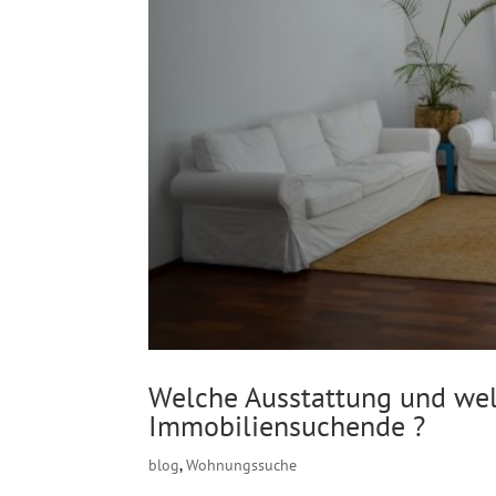
Welche Ausstattung und wel
Immobiliensuchende ?
blog
,
Wohnungssuche